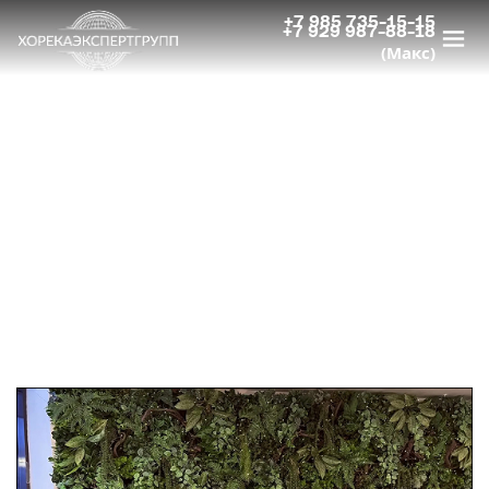
+7 985 735-15-15
+7 929 987-88-18
(Макс)
НОВОСТИ