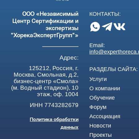
КОНТАКТЫ:
ООО «Независимый
Центр Сертификации и
экспертизы
"ХорекаЭкспертГрупп"»
Email:
info@experthoreca.
Адрес:
125212, Россия, г.
РАЗДЕЛЫ САЙТА:
Москва, Смольная, д.2,
Услуги
бизнес-центр «Смола»
(м. Водный стадион), 10
О компании
этаж, оф. 1004
Обучение
ИНН 7743282679
Форум
Ассоциация
Политика обработки
Новости
данных
Проекты