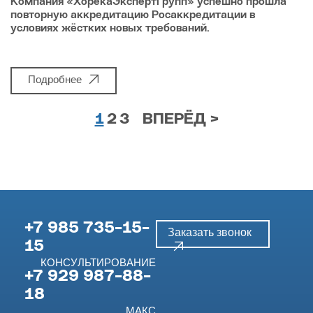
Компания «ХорекаЭкспертГрупп» успешно прошла
повторную аккредитацию Росаккредитации в
условиях жёстких новых требований.
Подробнее
1
2
3
ВПЕРЁД >
+7 985 735-15-
Заказать звонок
15
КОНСУЛЬТИРОВАНИЕ
+7 929 987-88-
18
МАКС