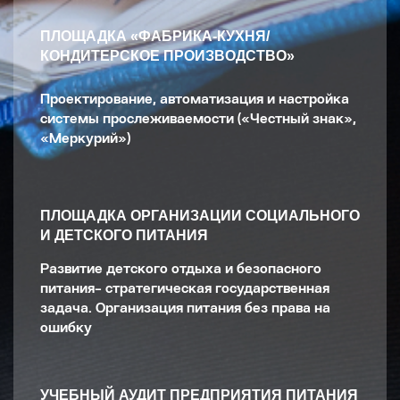
ПЛОЩАДКА «ФАБРИКА-КУХНЯ/
КОНДИТЕРСКОЕ ПРОИЗВОДСТВО»
Проектирование, автоматизация и настройка
системы прослеживаемости («Честный знак»,
«Меркурий»)
ПЛОЩАДКА ОРГАНИЗАЦИИ СОЦИАЛЬНОГО
И ДЕТСКОГО ПИТАНИЯ
Развитие детского отдыха и безопасного
питания- стратегическая государственная
задача. Организация питания без права на
ошибку
УЧЕБНЫЙ АУДИТ ПРЕДПРИЯТИЯ ПИТАНИЯ