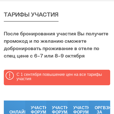
ТАРИФЫ УЧАСТИЯ
После бронирования участия Вы получите
промокод и по желанию сможете
добронировать проживание в отеле по
спец цене с 6-7 или 8-9 октября
С 1 сентября повышение цен на все тарифы
участия
УЧАСТНИК
УЧАСТНИК
УЧАСТНИК
ОРГВЗН
ОНЛАЙН-
ФОРУМА
ФОРУМА
ФОРУМА
ЗА