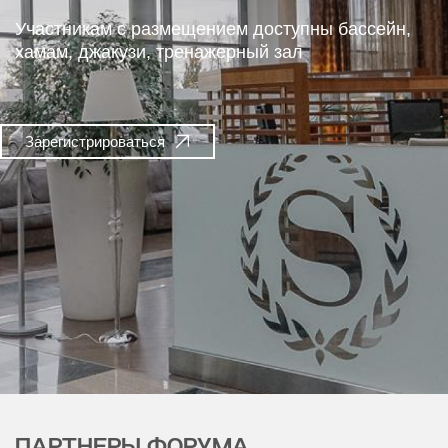
Участникам с размещением доступны бассейн,
хамам, джакузи, тренажерный зал
Зарегистрироваться