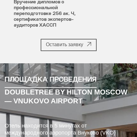
Вручение дипломов о
профессиональной
переподготовке 256 ак. Ч,
сертификатов экспертов-
аудиторов ХАССП
Оставить заявку
ПЛОЩАДКА ПРОВЕДЕНИЯ
DOUBLETREE BY HILTON MOSCOW
— VNUKOVO AIRPORT
Отель находится в 5 минутах от
международного аэропорта Внуково (VKO)