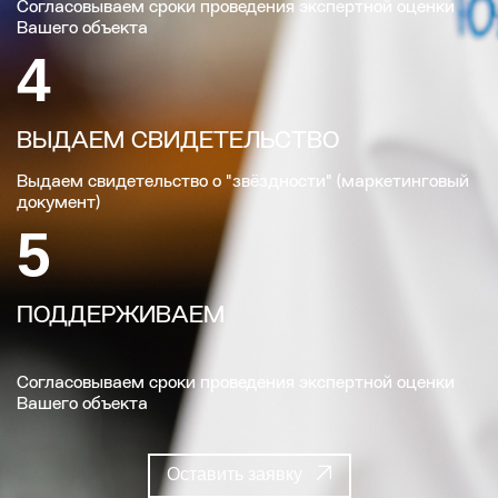
Согласовываем сроки проведения экспертной оценки
Вашего объекта
4
ВЫДАЕМ СВИДЕТЕЛЬСТВО
Выдаем свидетельство о "звёздности" (маркетинговый
документ)
5
ПОДДЕРЖИВАЕМ
Согласовываем сроки проведения экспертной оценки
Вашего объекта
Оставить заявку