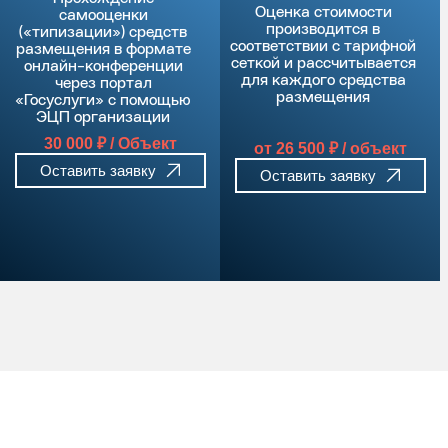
Оценка стоимости
самооценки
производится в
(«типизации») средств
соответствии с тарифной
размещения в формате
сеткой и рассчитывается
онлайн-конференции
для каждого средства
через портал
размещения
«Госуслуги» с помощью
ЭЦП организации
30 000 ₽ / Объект
от 26 500 ₽ / объект
Оставить заявку
Оставить заявку
ЭКСПЕРТЫ