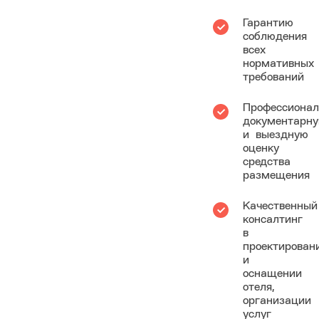
Гарантию
соблюдения
всех
нормативных
требований
Профессиона
документарн
и выездную
оценку
средства
размещения
Качественный
консалтинг
в
проектирован
и
оснащении
отеля,
организации
услуг