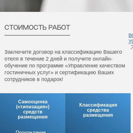
СТОИМОСТЬ РАБОТ
В
У
Заключите договор на классификацию Вашего
отеля в течение 2 дней и получите онлайн-
обучение по программе «Управление качеством
гостиничных услуг» и сертификацию Ваших
сотрудников в подарок!
Самооценка
Классификация
(«типизация»)
средства
средств
размещения
размещения
Прохождение