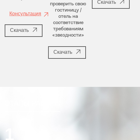
Скачать
проверить свою
гостиницу /
Консультация
отель на
соответствие
требованиям
Скачать
«звездности»
Скачать
ЭТАПЫ РАБОТЫ
1