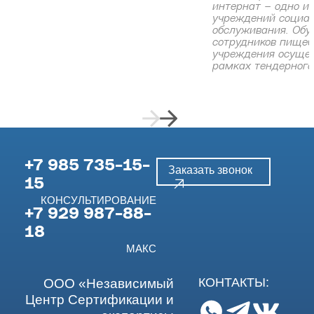
интернат – одно и
учреждений социа
обслуживания. Обу
сотрудников пищеб
учреждения осущес
рамках тендерного
+7 985 735-15-
Заказать звонок
15
КОНСУЛЬТИРОВАНИЕ
+7 929 987-88-
18
МАКС
КОНТАКТЫ:
ООО «Независимый
Центр Сертификации и