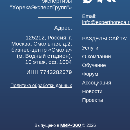
экспертизы
"ХорекаЭкспертГрупп"»
Email:
info@experthoreca.r
Адрес:
125212, Россия, г.
РАЗДЕЛЫ САЙТА:
Москва, Смольная, д.2,
Услуги
бизнес-центр «Смола»
(м. Водный стадион),
О компании
10 этаж, оф. 1004
Обучение
ИНН 7743282679
Форум
Ассоциация
Политика обработки данных
Новости
Проекты
Выпущено в
© 2026
МИР-360