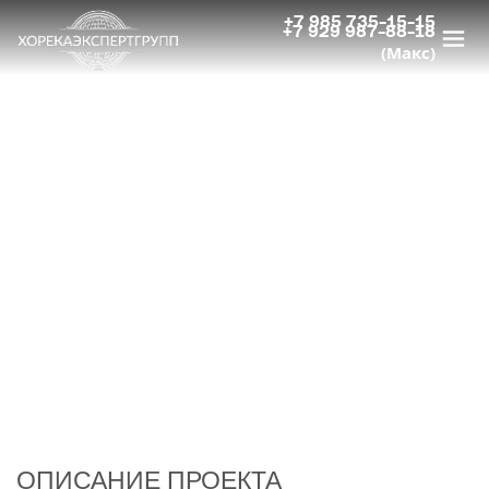
+7 985 735-15-15
+7 929 987-88-18
(Макс)
ПРОЕКТ
РЕСТОРАН «САНДУНЫ», Г.
МОСКВА
Сайт:
msk.sanduny.ru
ОПИСАНИЕ ПРОЕКТА