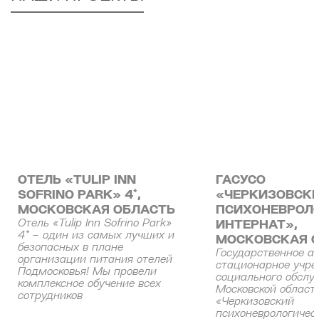
ОТЕЛЬ «TULIP INN
ГАСУСО
SOFRINO PARK» 4*,
«ЧЕРКИЗОВСК
МОСКОВСКАЯ ОБЛАСТЬ
ПСИХОНЕВРОЛ
Отель «Tulip Inn Sofrino Park»
ИНТЕРНАТ»,
4* – один из самых лучших и
МОСКОВСКАЯ 
безопасных в плане
Государственное а
организации питания отелей
стационарное учр
Подмосковья! Мы провели
социального обслу
комплексное обучение всех
Московской област
сотрудников
«Черкизовский
психоневрологичес