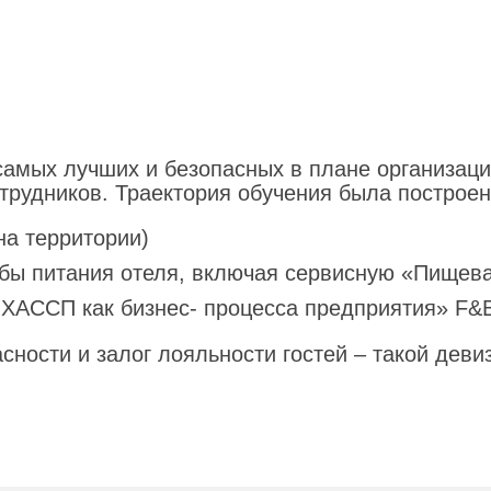
самых лучших и безопасных в плане организаци
трудников. Траектория обучения была построен
на территории)
бы питания отеля, включая сервисную «Пищева
 ХАССП как бизнес- процесса предприятия» F&B
ости и залог лояльности гостей – такой девиз