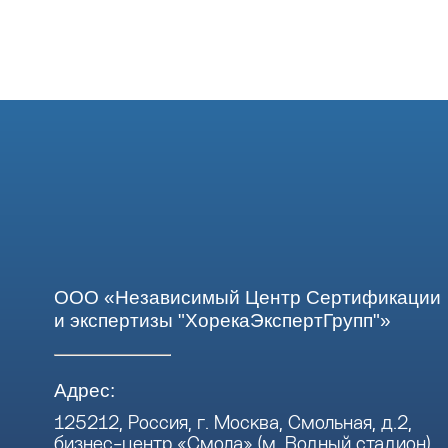
ООО «Независимый Центр Сертификации
и экспертизы "ХорекаЭкспертГрупп"»
Адрес:
125212, Россия, г. Москва, Смольная, д.2,
бизнес-центр «Смола» (м. Водный стадион),