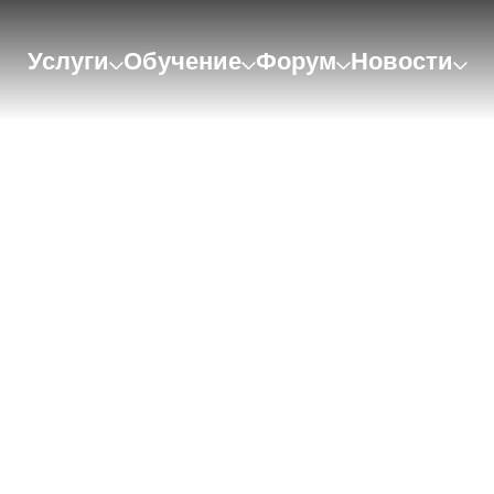
Услуги
Обучение
Форум
Новости
NN SOFRINO PARK»
ОБЛАСТЬ