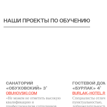
НАШИ ПРОЕКТЫ ПО ОБУЧЕНИЮ
САНАТОРИЙ
ГОСТЕВОЙ ДОМ
«ОБУХОВСКИЙ» 3*
«БУРЛАК» 4*
OBUHOVSKI.COM
BURLAK-HOTEL.R
«Не можем не отметить высокую
Специалисты отлич
квалификацию и
пунктуальностью,
профессионализм сотрудников
доброжелательность