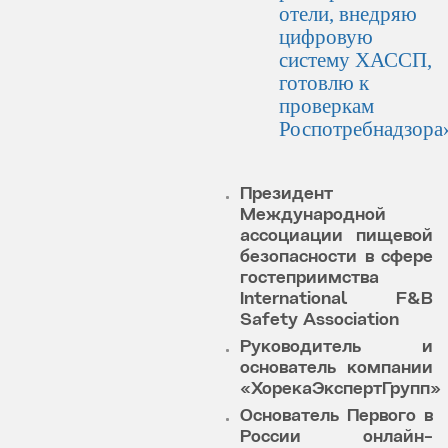
отели, внедряю
цифровую
систему ХАССП,
готовлю к
проверкам
Роспотребнадзора
Президент
Международной
ассоциации пищевой
безопасности в сфере
гостеприимства
International F&B
Safety Association
Руководитель и
основатель компании
«ХорекаЭкспертГрупп»
Основатель Первого в
России онлайн-