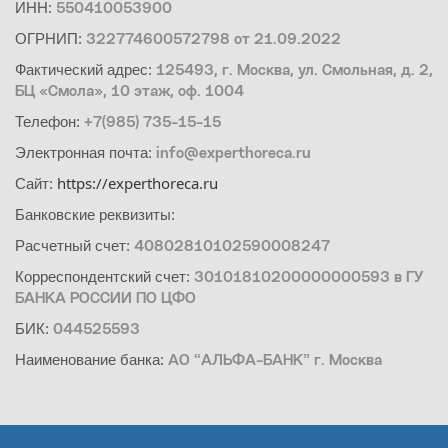
ИНН:
550410053900
ОГРНИП:
322774600572798 от 21.09.2022
Фактический адрес:
125493, г. Москва, ул. Смольная, д. 2,
БЦ «Смола», 10 этаж, оф. 1004
Телефон:
+7(985) 735-15-15
Электронная почта:
info@experthoreca.ru
https://experthoreca.ru
Сайт:
Банковские реквизиты:
Расчетный счет:
40802810102590008247
Корреспондентский счет:
30101810200000000593 в ГУ
БАНКА РОССИИ ПО ЦФО
БИК:
044525593
Наименование банка:
АО “АЛЬФА-БАНК” г. Москва