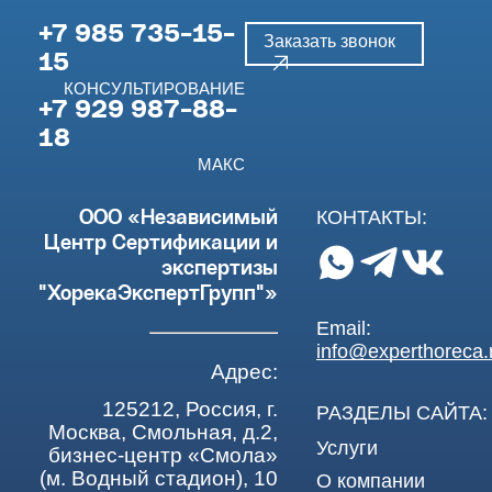
+7 985 735-15-
Заказать звонок
15
КОНСУЛЬТИРОВАНИЕ
+7 929 987-88-
18
МАКС
КОНТАКТЫ:
ООО «Независимый
Центр Сертификации и
экспертизы
"ХорекаЭкспертГрупп"»
Email:
info@experthoreca.
Адрес:
125212, Россия, г.
РАЗДЕЛЫ САЙТА:
Москва, Смольная, д.2,
Услуги
бизнес-центр «Смола»
(м. Водный стадион), 10
О компании