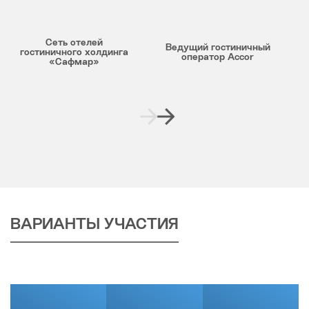
Cеть отелей
Ведущий гостиничный
гостиничного холдинга
оператор Accor
«Сафмар»
ВАРИАНТЫ УЧАСТИЯ